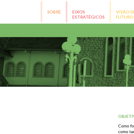
SOBRE
EIXOS
VISÃO D
ESTRATÉGICOS
FUTURO
OBJETI
Como for
como ta