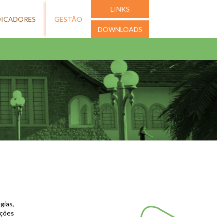
LINKS
DICADORES
GESTÃO
DOWNLOADS
gias,
ações