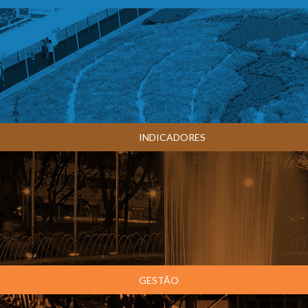
INDICADORES
GESTÃO