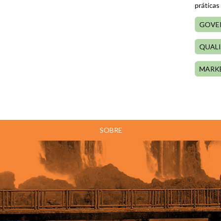
práticas
GOVER
QUALI
MARK
SOBRE